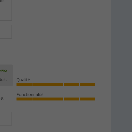
ion.
ifiée
uit.
Qualité
Fonctionnalité
e,