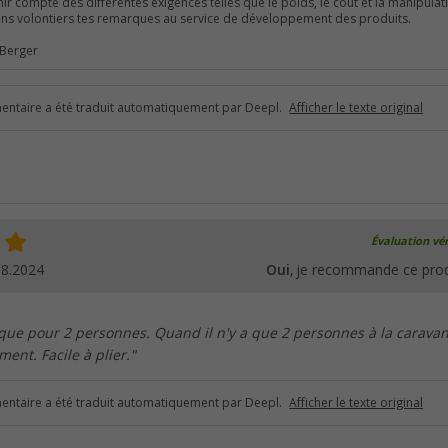
ir compte des différentes exigences telles que le poids, le coût et la manipulat
ns volontiers tes remarques au service de développement des produits.
 Berger
ntaire a été traduit automatiquement par Deepl.
Afficher le texte original
Évaluation vér
08.2024
Oui
, je recommande ce prod
ique pour 2 personnes. Quand il n'y a que 2 personnes à la caravan
ment. Facile à plier."
ntaire a été traduit automatiquement par Deepl.
Afficher le texte original