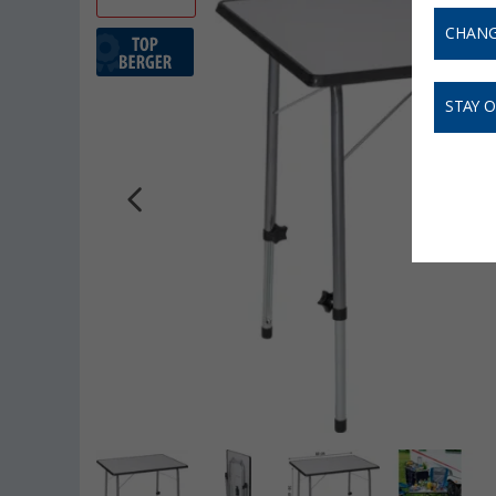
CHANG
STAY 