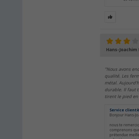
Hans-Joachim 
"Nous avons enco
qualité. Les fer
métal. Aujourd'h
durable. Il faut 
tirent le pied e
Service client
Bonjour Hans-Jo
nous te remercio
comprenons que t
prétendue meille