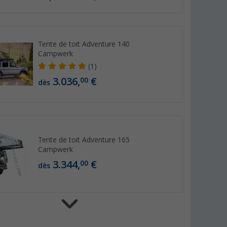
Tente de toit Adventure 140
Campwerk
(1)
3.036,
€
00
dès
Tente de toit Adventure 165
Campwerk
3.344,
€
00
dès