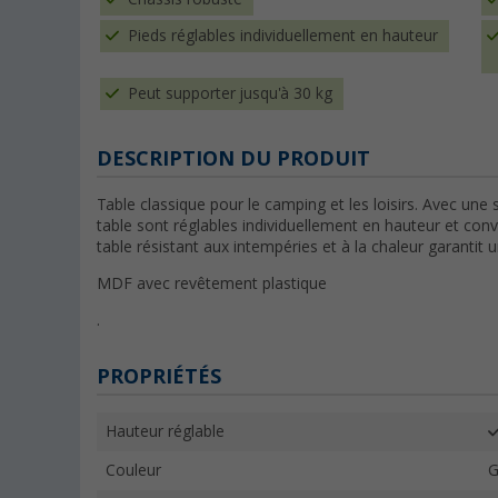
Pieds réglables individuellement en hauteur
Peut supporter jusqu'à 30 kg
DESCRIPTION DU PRODUIT
Table classique pour le camping et les loisirs. Avec une s
table sont réglables individuellement en hauteur et conv
table résistant aux intempéries et à la chaleur garantit 
MDF avec revêtement plastique
.
PROPRIÉTÉS
Hauteur réglable
Couleur
G