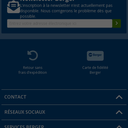
L'inscription à la newsletter n'est actuellement pas
disponible. Nous corrigerons le problème dès que
possible.
Retour sans
Carte de fidélité
frais d'expédition
Berger
CONTACT
RÉSEAUX SOCIAUX
Une question ?
SERVICES BERGER