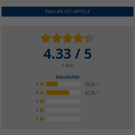
ÉVALUER CET ARTICLE
4.33 / 5
3 Avis
Avis vérifiés
5
33 %
4
67 %
3
0 %
2
0 %
1
0 %