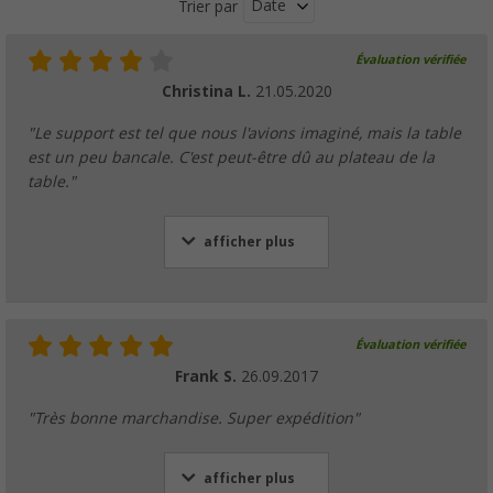
Date
Trier par
Évaluation vérifiée
Christina L.
21.05.2020
"Le support est tel que nous l'avions imaginé, mais la table
est un peu bancale. C'est peut-être dû au plateau de la
table."
afficher plus
Évaluation vérifiée
Frank S.
26.09.2017
"Très bonne marchandise. Super expédition"
afficher plus