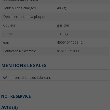
Tableau des charges
40 kg
Déplacement de la plaque
-
Couleur
gris clair
Poids
13,3 kg
ean
4056161106842
Fabricant N° d'article
01611T71099
MENTIONS LÉGALES
Informations du fabricant
NOTRE SERVICE
AVIS
(3)