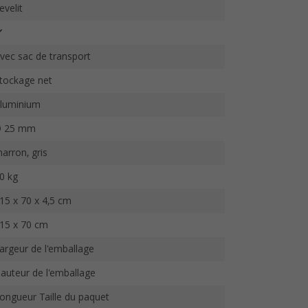
evelit
vec sac de transport
tockage net
luminium
 25 mm
arron, gris
0 kg
15 x 70 x 4,5 cm
15 x 70 cm
argeur de l'emballage
auteur de l'emballage
ongueur Taille du paquet