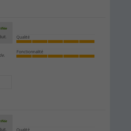
ifiée
uit.
Qualité
Fonctionnalité
de.
ifiée
uit.
Qualité