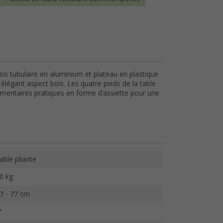
is tubulaire en aluminium et plateau en plastique
 élégant aspect bois. Les quatre pieds de la table
émentaires pratiques en forme d'assiette pour une
able pliante
0 kg
7 - 77 cm