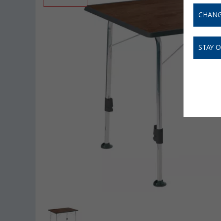
CHANG
STAY 