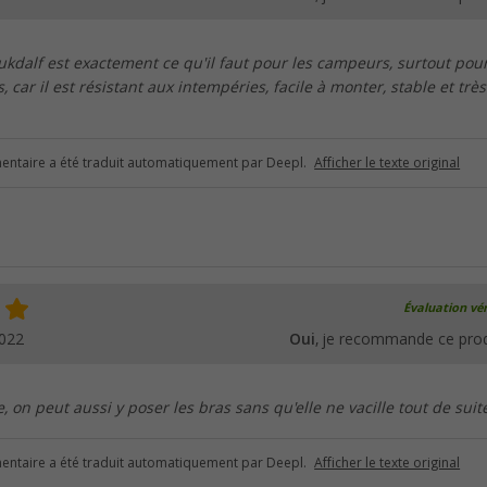
Dukdalf est exactement ce qu'il faut pour les campeurs, surtout pour
 car il est résistant aux intempéries, facile à monter, stable et très
ntaire a été traduit automatiquement par Deepl.
Afficher le texte original
Évaluation vér
2022
Oui
, je recommande ce prod
e, on peut aussi y poser les bras sans qu'elle ne vacille tout de suit
ntaire a été traduit automatiquement par Deepl.
Afficher le texte original