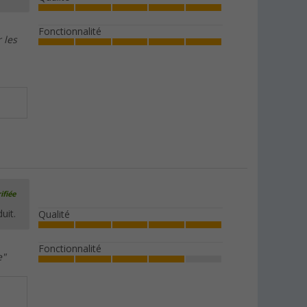
Fonctionnalité
 les
ifiée
uit.
Qualité
Fonctionnalité
e"