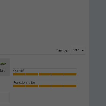
Date
Trier par
ifiée
uit.
Qualité
Fonctionnalité