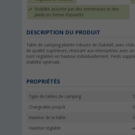
Stabilité assurée par des entretoises et des
pieds en forme d'assiette
DESCRIPTION DU PRODUIT
Table de camping pliante robuste de Dukdalf, avec châss
de qualité supérieure, résistant aux intempéries avec un
sont réglables en hauteur individuellement. Pieds suppl
stabilité optimale.
PROPRIÉTÉS
Type de tables de camping
T
Chargeable jusqu'à
5
Hauteur de la table
5
Hauteur réglable