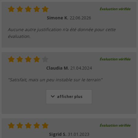
Évaluation vérifiée
Simone K.
22.06.2026
Aucune autre justification n'a été donnée pour cette
évaluation.
Évaluation vérifiée
Claudia M.
21.04.2024
"Satisfait, mais un peu instable sur le terrain"
afficher plus
Évaluation vérifiée
Sigrid S.
31.01.2023