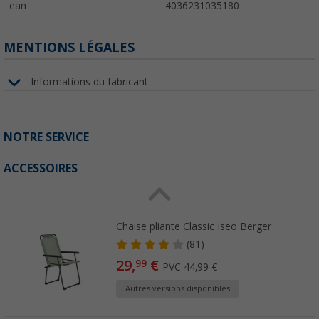
ean
4036231035180
MENTIONS LÉGALES
Informations du fabricant
NOTRE SERVICE
ACCESSOIRES
Chaise pliante Classic Iseo Berger
(81)
29,
€
99
PVC
44,99 €
Autres versions disponibles