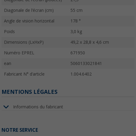
Diagonale de l'écran (cm)
55 cm
Angle de vision horizontal
178 °
Poids
3,0 kg
Dimensions (LxHxP)
49,2 x 28,8 x 4,6 cm
Numéro EPREL
671950
ean
5060133021841
Fabricant N° d'article
1.004.6402
MENTIONS LÉGALES
Informations du fabricant
NOTRE SERVICE