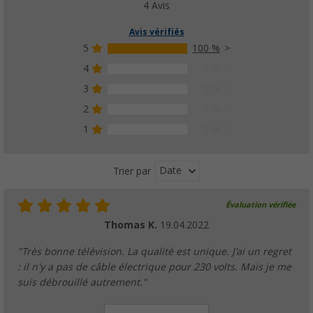
4 Avis
Avis vérifiés
5
100 %
4
0 %
3
0 %
2
0 %
1
0 %
Date
Trier par
Évaluation vérifiée
Thomas K.
19.04.2022
"Très bonne télévision. La qualité est unique. J'ai un regret
: il n'y a pas de câble électrique pour 230 volts. Mais je me
suis débrouillé autrement."