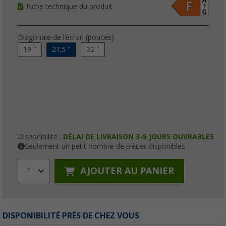
Fiche technique du produit
Diagonale de l'écran (pouces)
19 "
21,5 "
32 "
Disponibilité :
DÉLAI DE LIVRAISON 3-5 JOURS OUVRABLES
Seulement un petit nombre de pièces disponibles
AJOUTER AU PANIER
1
DISPONIBILITÉ PRÈS DE CHEZ VOUS