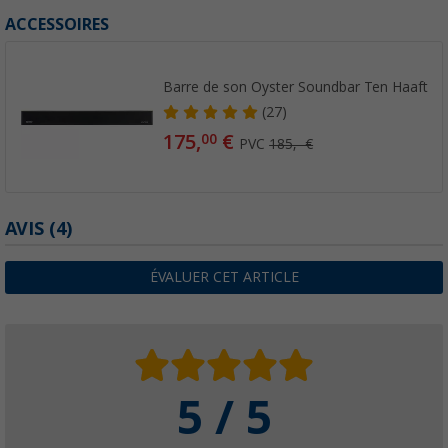
ACCESSOIRES
Barre de son Oyster Soundbar Ten Haaft
(27)
175,
€
00
PVC
185,- €
AVIS
(4)
ÉVALUER CET ARTICLE
5 / 5