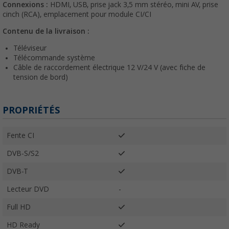
Connexions :
HDMI, USB, prise jack 3,5 mm stéréo, mini AV, prise
cinch (RCA), emplacement pour module CI/CI
Contenu de la livraison :
Téléviseur
Télécommande système
Câble de raccordement électrique 12 V/24 V (avec fiche de
tension de bord)
PROPRIÉTÉS
Fente CI
DVB-S/S2
DVB-T
Lecteur DVD
-
Full HD
HD Ready