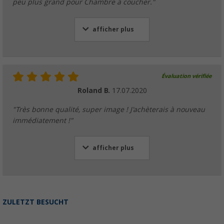
peu plus grand pour Chambre à coucher."
afficher plus
Évaluation vérifiée
Roland B.
17.07.2020
"Très bonne qualité, super image ! J'achèterais à nouveau
immédiatement !"
afficher plus
ZULETZT BESUCHT