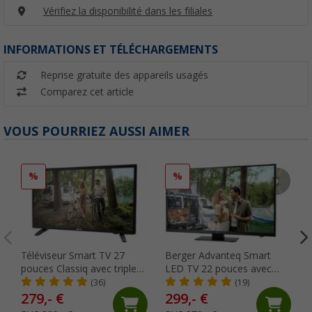
Vérifiez la disponibilité dans les filiales
INFORMATIONS ET TÉLÉCHARGEMENTS
Reprise gratuite des appareils usagés
Comparez cet article
VOUS POURRIEZ AUSSI AIMER
%
%
Téléviseur Smart TV 27
Berger Advanteq Smart
pouces Classiq avec triple
LED TV 22 pouces avec
tuner et 12 / 24 V Berger
triple tuner et 12 / 230 V
(36)
(19)
279,- €
299,- €