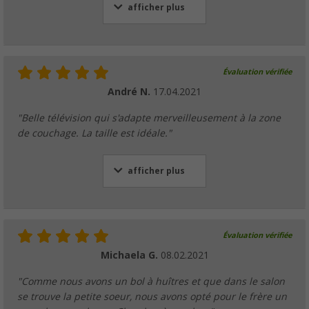
afficher plus
Évaluation vérifiée
André N.
17.04.2021
"Belle télévision qui s'adapte merveilleusement à la zone
de couchage. La taille est idéale."
afficher plus
Évaluation vérifiée
Michaela G.
08.02.2021
"Comme nous avons un bol à huîtres et que dans le salon
se trouve la petite soeur, nous avons opté pour le frère un