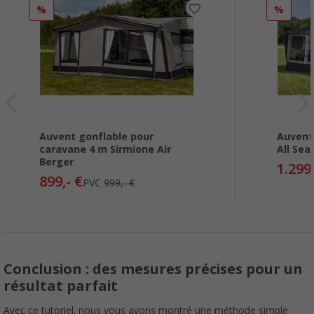
%
%
Auvent gonflable pour
Auvent 
caravane 4 m Sirmione Air
All Sea
Berger
1.299,
899,- €
PVC
999,- €
Conclusion : des mesures précises pour un
résultat parfait
Avec ce tutoriel, nous vous avons montré une méthode simple