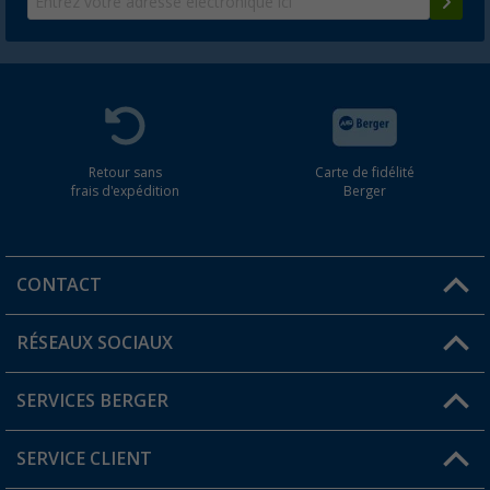
Retour sans
Carte de fidélité
frais d'expédition
Berger
CONTACT
RÉSEAUX SOCIAUX
Une question ?
SERVICES BERGER
Trouver une magasin
SERVICE CLIENT
Devenir revendeur