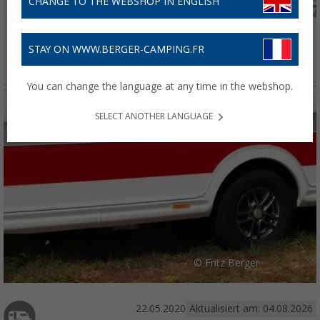
CHANGE TO THE WEBSHOP IN ENGLISH
STAY ON WWW.BERGER-CAMPING.FR
You can change the language at any time in the webshop.
SELECT ANOTHER LANGUAGE
© Fritz Berger
22.05.2020
Aktualisiert am: 04.08.2026