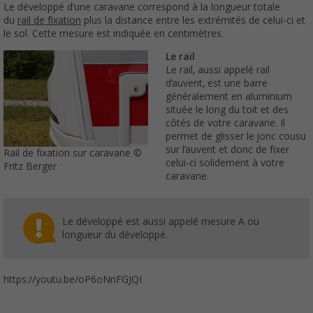
Le développé d’une caravane correspond à la longueur totale
du
rail de fixation
plus la distance entre les extrémités de celui-ci et
le sol. Cette mesure est indiquée en centimètres.
Le rail
Le rail, aussi appelé rail
d’auvent, est une barre
généralement en aluminium
située le long du toit et des
côtés de votre caravane. Il
permet de glisser le jonc cousu
sur l’auvent et donc de fixer
Rail de fixation sur caravane ©
celui-ci solidement à votre
Fritz Berger
caravane.
Le développé est aussi appelé mesure A ou
longueur du développé.
https://youtu.be/oP6oNnFGJQI