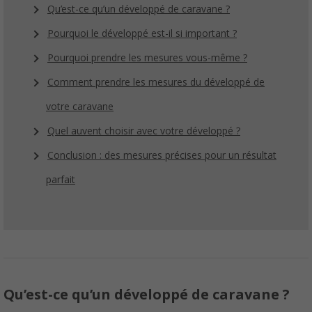
Qu’est-ce qu’un développé de caravane ?
Pourquoi le développé est-il si important ?
Pourquoi prendre les mesures vous-même ?
Comment prendre les mesures du développé de
votre caravane
Quel auvent choisir avec votre développé ?
Conclusion : des mesures précises pour un résultat
parfait
Qu’est-ce qu’un développé de caravane ?