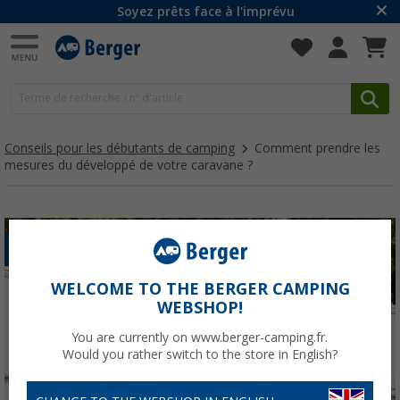
Soyez prêts face à l'imprévu
Conseils pour les débutants de camping
Comment prendre les
mesures du développé de votre caravane ?
CARAVANE
WELCOME TO THE BERGER CAMPING
WEBSHOP!
You are currently on www.berger-camping.fr.
Would you rather switch to the store in English?