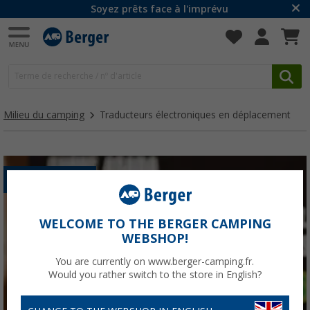
Soyez prêts face à l'imprévu
Milieu du camping
Traducteurs électroniques en déplacement
ÉLECTRONIQUE
WELCOME TO THE BERGER CAMPING
WEBSHOP!
You are currently on www.berger-camping.fr.
Would you rather switch to the store in English?