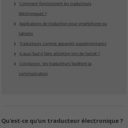
Comment fonctionnent les traducteurs
électroniques ?
Applications de traduction pour smartphone ou
tablette
Traducteurs comme appareils supplémentaires
A quoi faut-il faire attention lors de l'achat ?
Conclusion : les traducteurs facilitent la
communication
Qu'est-ce qu'un traducteur électronique ?