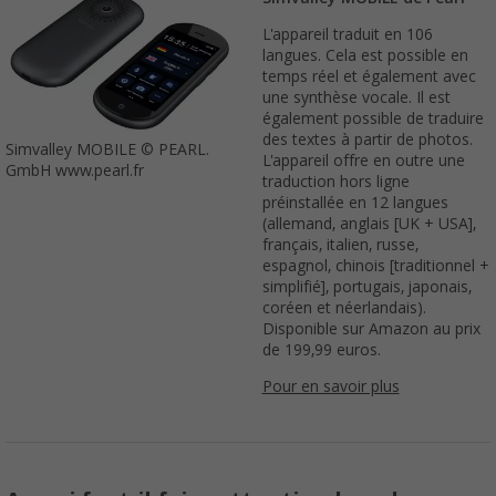
L'appareil traduit en 106
langues. Cela est possible en
temps réel et également avec
une synthèse vocale. Il est
également possible de traduire
des textes à partir de photos.
Simvalley MOBILE © PEARL.
L'appareil offre en outre une
GmbH www.pearl.fr
traduction hors ligne
préinstallée en 12 langues
(allemand, anglais [UK + USA],
français, italien, russe,
espagnol, chinois [traditionnel +
simplifié], portugais, japonais,
coréen et néerlandais).
Disponible sur Amazon au prix
de 199,99 euros.
Pour en savoir plus