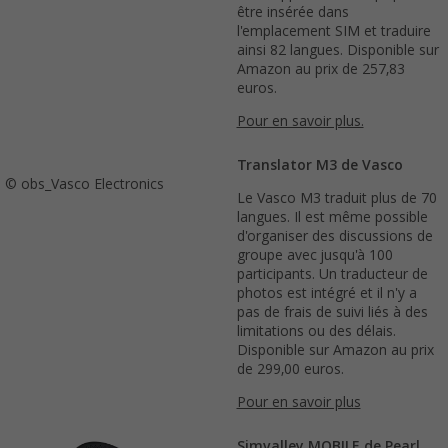
être insérée dans
l'emplacement SIM et traduire
ainsi 82 langues. Disponible sur
Amazon au prix de 257,83
euros.
Pour en savoir plus.
Translator M3 de Vasco
© obs_Vasco Electronics
Le Vasco M3 traduit plus de 70
langues. Il est même possible
d'organiser des discussions de
groupe avec jusqu'à 100
participants. Un traducteur de
photos est intégré et il n'y a
pas de frais de suivi liés à des
limitations ou des délais.
Disponible sur Amazon au prix
de 299,00 euros.
Pour en savoir plus
Simvalley MOBILE de Pearl