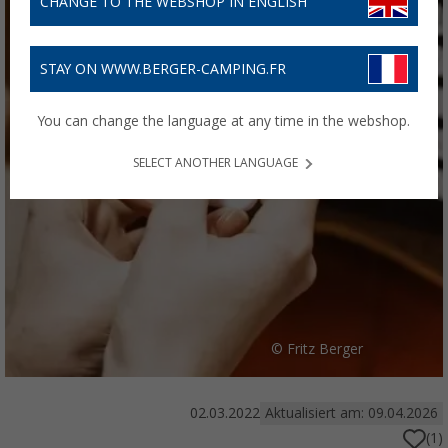
CHANGE TO THE WEBSHOP IN ENGLISH
STAY ON WWW.BERGER-CAMPING.FR
You can change the language at any time in the webshop.
SELECT ANOTHER LANGUAGE
© Fritz Berger
02.03.2022
Aktualisiert am: 09.04.2026
(1)