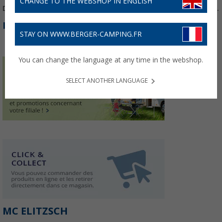
CHANGE TO THE WEBSHOP IN ENGLISH
Die aktuellen Öffnungszeiten stehen auf der Partner Website.
INFORMATIONS :
STAY ON WWW.BERGER-CAMPING.FR
You can change the language at any time in the webshop.
SELECT ANOTHER LANGUAGE
MC ELITZSCH