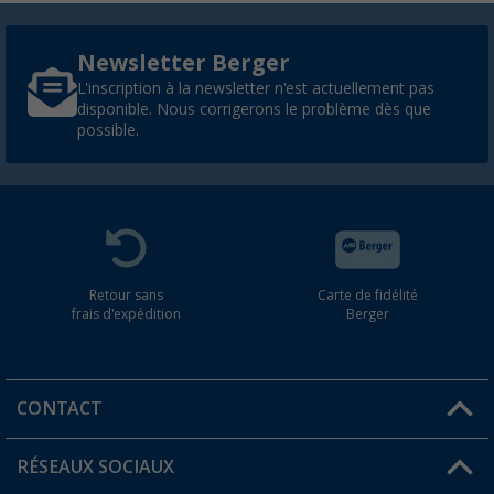
Newsletter Berger
L'inscription à la newsletter n'est actuellement pas
disponible. Nous corrigerons le problème dès que
possible.
Retour sans
Carte de fidélité
frais d'expédition
Berger
CONTACT
RÉSEAUX SOCIAUX
Une question ?