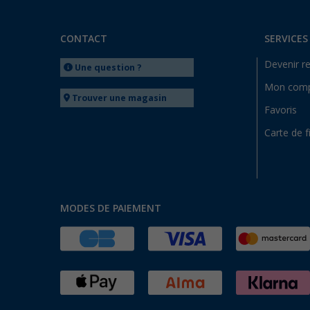
CONTACT
SERVICES
Devenir r
Une question ?
Mon com
Trouver une magasin
Favoris
Carte de f
MODES DE PAIEMENT