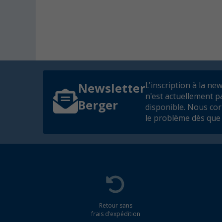
L'inscription à la ne
Newsletter
n'est actuellement p
Berger
disponible. Nous co
le problème dès que 
Retour sans
frais d'expédition