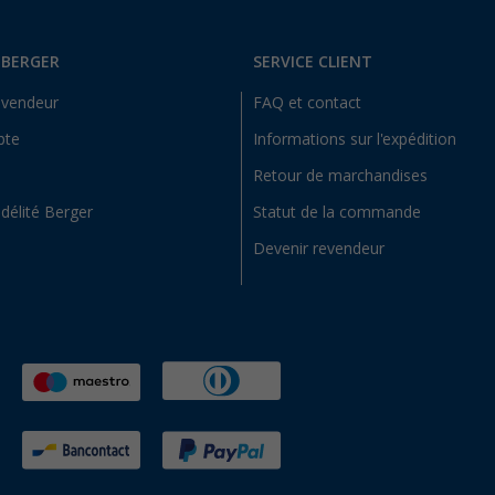
 BERGER
SERVICE CLIENT
evendeur
FAQ et contact
pte
Informations sur l'expédition
Retour de marchandises
idélité Berger
Statut de la commande
Devenir revendeur