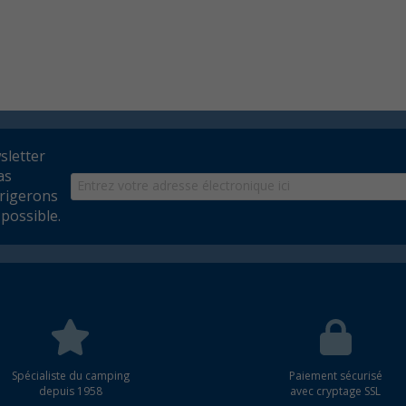
wsletter
as
rrigerons
possible.
Spécialiste du camping
Paiement sécurisé
depuis 1958
avec cryptage SSL