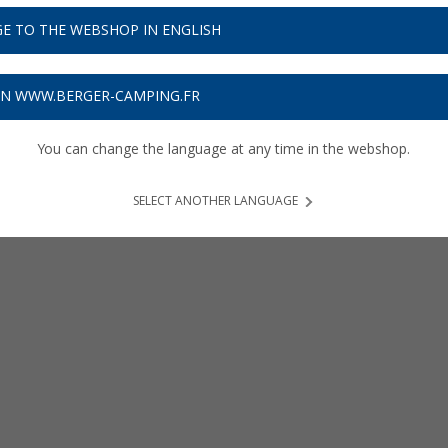
E TO THE WEBSHOP IN ENGLISH
ON WWW.BERGER-CAMPING.FR
You can change the language at any time in the webshop.
SELECT ANOTHER LANGUAGE