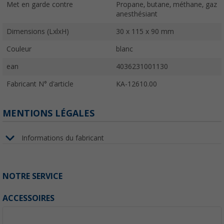
Met en garde contre
Propane, butane, méthane, gaz
anesthésiant
Dimensions (LxlxH)
30 x 115 x 90 mm
Couleur
blanc
ean
4036231001130
Fabricant N° d'article
KA-12610.00
MENTIONS LÉGALES
Informations du fabricant
NOTRE SERVICE
ACCESSOIRES