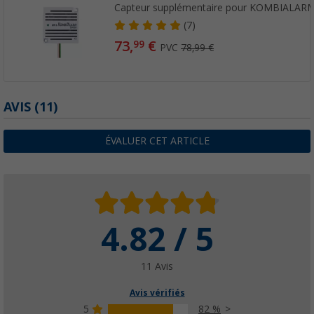
Capteur supplémentaire pour KOMBIALAR
(7)
73,
€
99
PVC
78,99 €
AVIS
(11)
ÉVALUER CET ARTICLE
4.82 / 5
11 Avis
Avis vérifiés
5
82 %