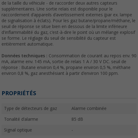
de la taille du véhicule - de raccorder deux autres capteurs
supplémentaires. Une sortie relais est disponible pour le
raccordement d'appareils d'avertissement externes (par ex. lampe
de signalisation à éclats). Pour les gaz butane/propane/méthane, le
seuil de réponse se situe bien en dessous de la limite inférieure
d'inflammabilité du gaz, c'est-à-dire le point où un mélange explosif
se forme. Le réglage du seuil de sensibilité du capteur est
entièrement automatique.
Données techniques :
Consommation de courant au repos env. 90
mA, alarme env. 145 mA, sortie de relais 1 A / 30 V DC. seuil de
réponse : Butane environ 0,4 %, propane environ 0,5 %, méthane
environ 0,8 %, gaz anesthésiant à partir d'environ 100 ppm.
PROPRIÉTÉS
Type de détecteurs de gaz
Alarme combinée
Tonalité d'alarme
85 dB
Signal optique
-