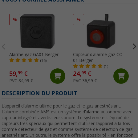
%
%
Alarme gaz GA01 Berger
Capteur d'alarme gaz CO-
01 Berger
(16)
(1)
59,
€
24,
€
99
99
PVC 84,99 €
PVC 36,99 €
DESCRIPTION DU PRODUIT
L'appareil d'alarme ultime pour le gaz et le gaz anesthésiant.
L'alarme combinée AMS est un système d'alarme autonome avec
capteur intégré et avertisseur sonore. Le système est équipé de
capteurs très spéciaux qui permettent d'utiliser l'appareil à la fois
comme détecteur de gaz et comme système de détection de gaz
anesthésiant. En outre, le système offre la possibilité - en fonction