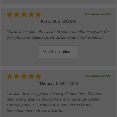
Évaluation vérifiée
Petra W.
01.05.2020
"Facile à installer. En cas de besoin, via l'allume-cigare. Un
prix plus avantageux serait certainement réalisable ! !!"
afficher plus
Évaluation vérifiée
Thomas S.
04.11.2019
"Le soin de pièce génial fait ce qu'il doit faire. S'allume
même en présence de déodorant ou de spray solaire.
L'entrée pour TGO Matik est super. Elle se ferme
immédiatement en cas d'alarme."