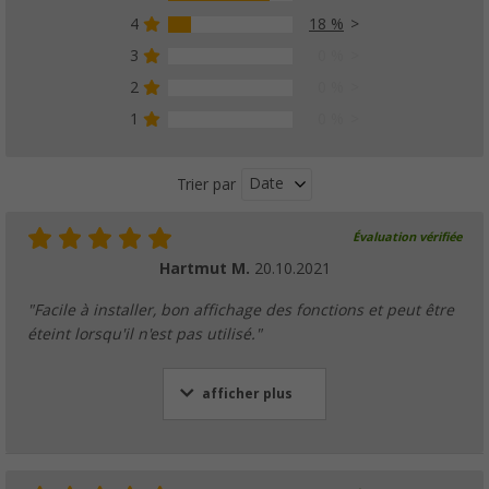
4
18 %
3
0 %
2
0 %
1
0 %
Date
Trier par
Évaluation vérifiée
Hartmut M.
20.10.2021
"Facile à installer, bon affichage des fonctions et peut être
éteint lorsqu'il n'est pas utilisé."
afficher plus