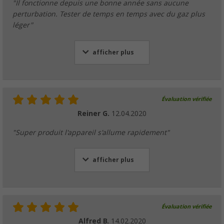
"Il fonctionne depuis une bonne année sans aucune
perturbation. Tester de temps en temps avec du gaz plus
léger"
afficher plus
Évaluation vérifiée
Reiner G.
12.04.2020
"Super produit l'appareil s'allume rapidement"
afficher plus
Évaluation vérifiée
Alfred B.
14.02.2020