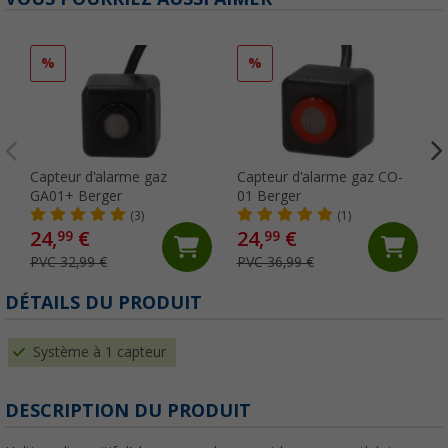
%
%
Capteur d'alarme gaz
Capteur d'alarme gaz CO-
GA01+ Berger
01 Berger
(3)
(1)
24,
€
24,
€
99
99
PVC 32,99 €
PVC 36,99 €
DÉTAILS DU PRODUIT
Système à 1 capteur
DESCRIPTION DU PRODUIT