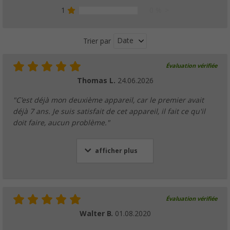
1
0 %
Date
Trier par
Évaluation vérifiée
Thomas L.
24.06.2026
"C'est déjà mon deuxième appareil, car le premier avait
déjà 7 ans. Je suis satisfait de cet appareil, il fait ce qu'il
doit faire, aucun problème."
afficher plus
Évaluation vérifiée
Walter B.
01.08.2020