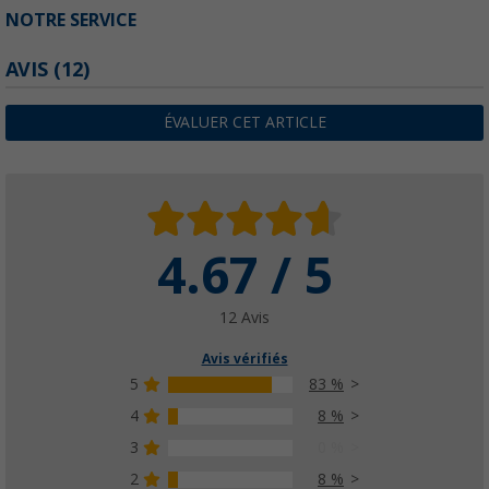
NOTRE SERVICE
AVIS
(12)
ÉVALUER CET ARTICLE
4.67 / 5
12 Avis
Avis vérifiés
5
83 %
4
8 %
3
0 %
2
8 %