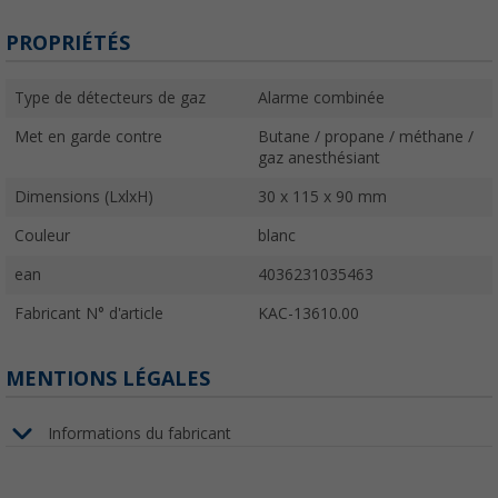
PROPRIÉTÉS
Type de détecteurs de gaz
Alarme combinée
Met en garde contre
Butane / propane / méthane /
gaz anesthésiant
Dimensions (LxlxH)
30 x 115 x 90 mm
Couleur
blanc
ean
4036231035463
Fabricant N° d'article
KAC-13610.00
MENTIONS LÉGALES
Informations du fabricant