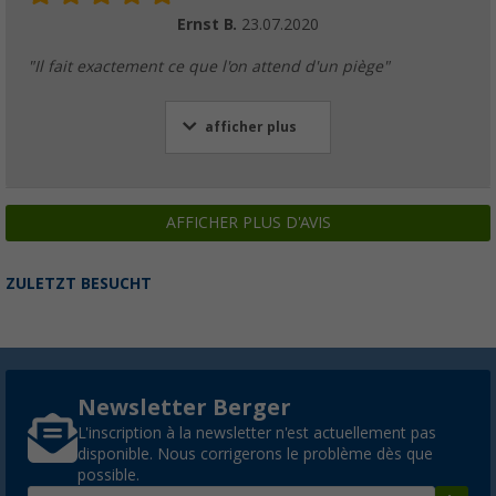
Ernst B.
23.07.2020
"Il fait exactement ce que l'on attend d'un piège"
afficher plus
AFFICHER PLUS D'AVIS
ZULETZT BESUCHT
Newsletter Berger
L'inscription à la newsletter n'est actuellement pas
disponible. Nous corrigerons le problème dès que
possible.