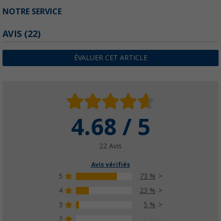
NOTRE SERVICE
AVIS
(22)
ÉVALUER CET ARTICLE
4.68 / 5
22 Avis
Avis vérifiés
5
73 %
4
23 %
3
5 %
2
0 %