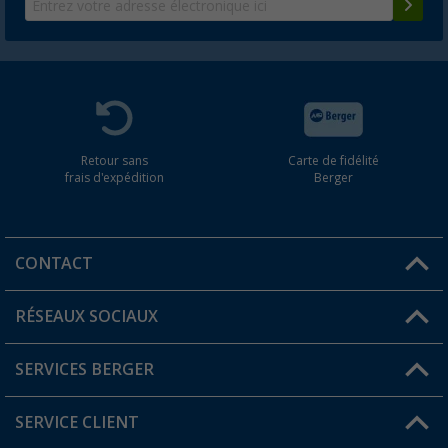
Retour sans
Carte de fidélité
frais d'expédition
Berger
CONTACT
RÉSEAUX SOCIAUX
Une question ?
SERVICES BERGER
Trouver une magasin
SERVICE CLIENT
Devenir revendeur