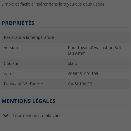
Simple et facile à insérer dans le tuyau des eaux usées.
PROPRIÉTÉS
Résistant à la température
-
Version
Pour tuyau d'évacuation 3/4".
Ø 19 mm
Couleur
blanc
ean
4036231001109
Fabricant N° d'article
GV-50190.FB
MENTIONS LÉGALES
Informations du fabricant