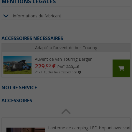
MENTIONS LÉGALES
Informations du fabricant
ACCESSOIRES NÉCESSAIRES
Adapté à l'auvent de bus Touring
Auvent de van Touring Berger
229,
€
00
PVC
299,- €
Prix TTC, plus frais d'expédition
NOTRE SERVICE
ACCESSOIRES
Lanterne de camping LED Hopuni avec variat