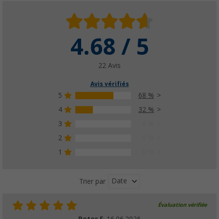
4.68 / 5
22 Avis
Avis vérifiés
5
68 %
4
32 %
3
0 %
2
0 %
1
0 %
Date
Trier par
Évaluation vérifiée