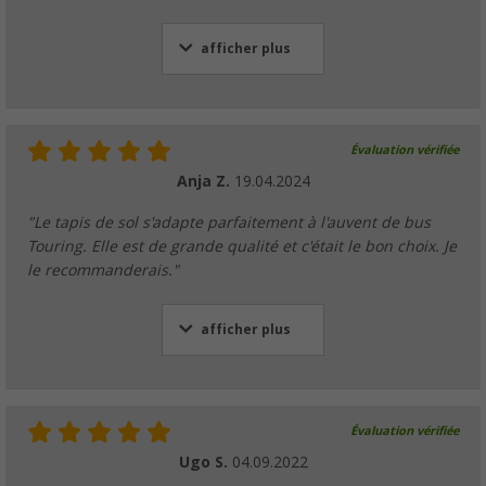
afficher plus
Évaluation vérifiée
Anja Z.
19.04.2024
"Le tapis de sol s'adapte parfaitement à l'auvent de bus
Touring. Elle est de grande qualité et c'était le bon choix. Je
le recommanderais."
afficher plus
Évaluation vérifiée
Ugo S.
04.09.2022