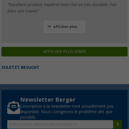
"Excellent produit, matériel bien fait et très durable. Fait
bien son travail."
afficher plus
AFFICHER PLUS D'AVIS
ZULETZT BESUCHT
Newsletter Berger
L'inscription à la newsletter n'est actuellement pas
disponible. Nous corrigerons le problème dès que
possible.