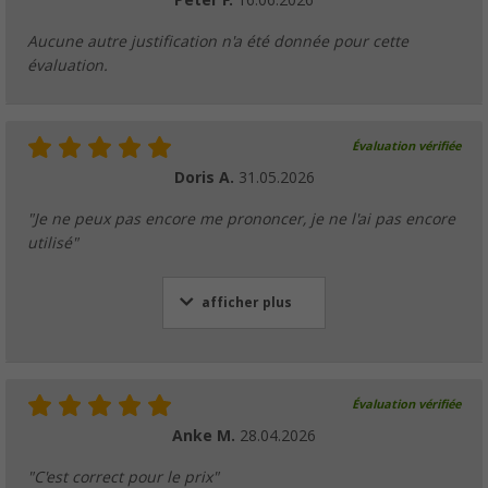
Peter F.
16.06.2026
Aucune autre justification n'a été donnée pour cette
évaluation.
Évaluation vérifiée
Doris A.
31.05.2026
"Je ne peux pas encore me prononcer, je ne l'ai pas encore
utilisé"
afficher plus
Évaluation vérifiée
Anke M.
28.04.2026
"C'est correct pour le prix"