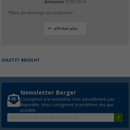
Anonyme
07.03.2014
"Pièce de rechange sur suspicion"
afficher plus
ZULETZT BESUCHT
Newsletter Berger
L'inscription à la newsletter n'est actuellement pas
disponible. Nous corrigerons le problème dès que
possible.