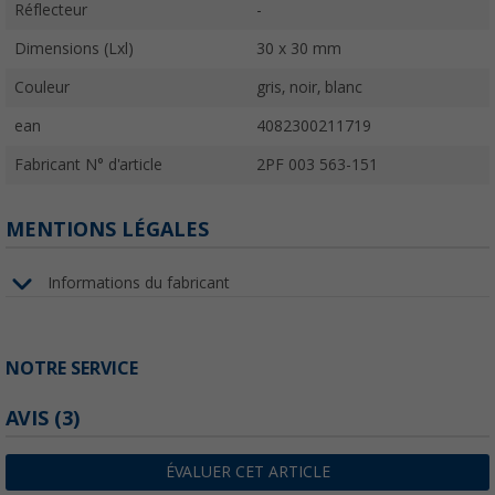
Réflecteur
-
Dimensions (Lxl)
30 x 30 mm
Couleur
gris, noir, blanc
ean
4082300211719
Fabricant N° d'article
2PF 003 563-151
MENTIONS LÉGALES
Informations du fabricant
NOTRE SERVICE
AVIS
(3)
ÉVALUER CET ARTICLE