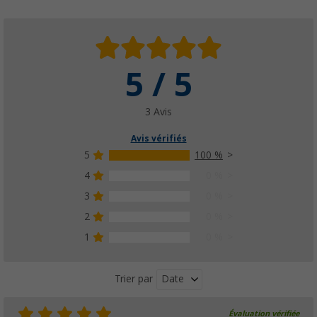
5 / 5
3 Avis
Avis vérifiés
5
100 %
4
0 %
3
0 %
2
0 %
1
0 %
Date
Trier par
Évaluation vérifiée