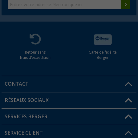
Retour sans
Carte de fidélité
frais d'expédition
Berger
CONTACT
RÉSEAUX SOCIAUX
Une question ?
SERVICES BERGER
Trouver une magasin
SERVICE CLIENT
Devenir revendeur