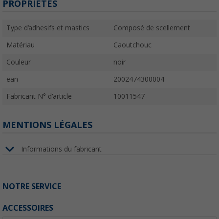
PROPRIÉTÉS
Type d’adhesifs et mastics
Composé de scellement
Matériau
Caoutchouc
Couleur
noir
ean
2002474300004
Fabricant N° d'article
10011547
MENTIONS LÉGALES
Informations du fabricant
NOTRE SERVICE
ACCESSOIRES