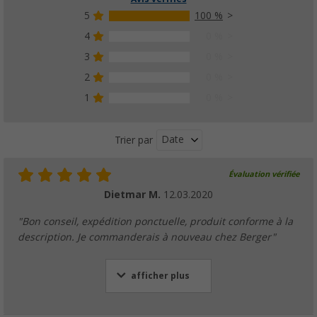
5
100 %
4
0 %
3
0 %
2
0 %
1
0 %
Date
Trier par
Évaluation vérifiée
Dietmar M.
12.03.2020
"Bon conseil, expédition ponctuelle, produit conforme à la
description. Je commanderais à nouveau chez Berger"
afficher plus