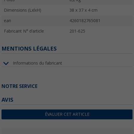
Dimensions (LxlxH)
38 x 37 x 4 cm
ean
4260182765081
Fabricant N° d'article
201-625
MENTIONS LÉGALES
Informations du fabricant
NOTRE SERVICE
AVIS
ÉVALUER CET ARTICLE