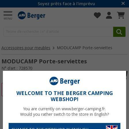
Soyez prêts face à l'imprévu
Accessoires pour meubles
MODUCAMP Porte-serviettes
MODUCAMP Porte-serviettes
N° d'art : 728570
-20%
WELCOME TO THE BERGER CAMPING
WEBSHOP!
You are currently on www.berger-camping.fr.
Would you rather switch to the store in English?