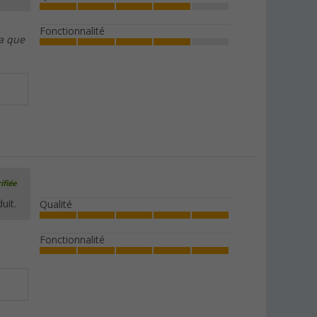
Fonctionnalité
 a que
ifiée
uit.
Qualité
Fonctionnalité