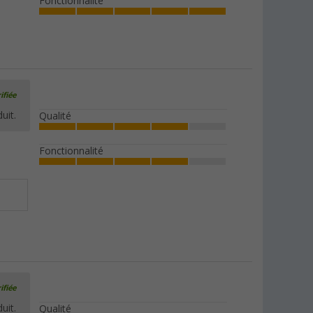
Fonctionnalité
ifiée
uit.
Qualité
Fonctionnalité
ifiée
uit.
Qualité