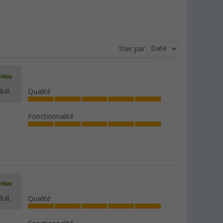
Date
Trier par
ifiée
uit.
Qualité
Fonctionnalité
ifiée
uit.
Qualité