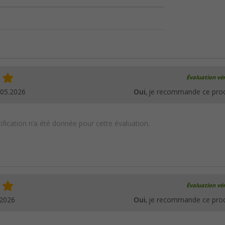
Évaluation vér
.05.2026
Oui
, je recommande ce prod
ification n'a été donnée pour cette évaluation.
Évaluation vér
.2026
Oui
, je recommande ce prod