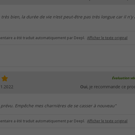
très bien, la durée de vie n'est peut-être pas très longue car il n'y
ntaire a été traduit automatiquement par Deepl.
Afficher le texte original
Évaluation vér
11.2022
Oui
, je recommande ce prod
e prévu. Empêche mes charnières de se casser à nouveau"
ntaire a été traduit automatiquement par Deepl.
Afficher le texte original