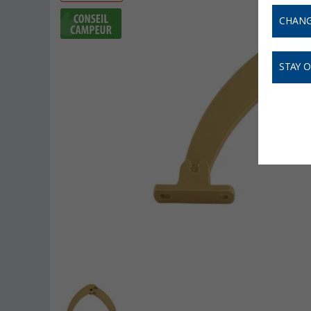
CHANG
STAY 