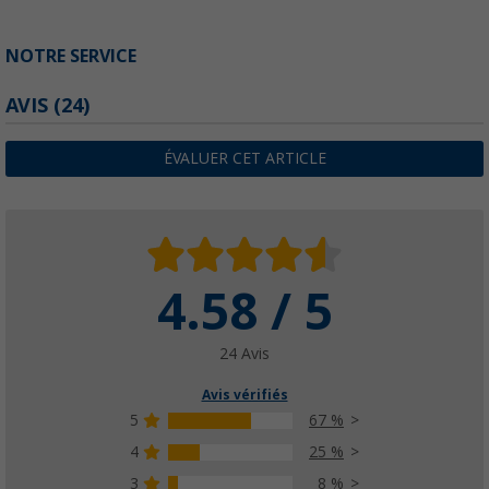
NOTRE SERVICE
AVIS
(24)
ÉVALUER CET ARTICLE
4.58 / 5
24 Avis
Avis vérifiés
5
67 %
4
25 %
3
8 %