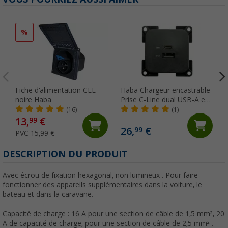
%
Fiche d'alimentation CEE
Haba Chargeur encastrable
noire Haba
Prise C-Line dual USB-A et
USB-C 10-24 volts
(16)
(1)
13,
€
99
26,
€
99
PVC 15,99 €
DESCRIPTION DU PRODUIT
Avec écrou de fixation hexagonal, non lumineux . Pour faire
fonctionner des appareils supplémentaires dans la voiture, le
bateau et dans la caravane.
Capacité de charge : 16 A pour une section de câble de 1,5 mm², 20
A de capacité de charge, pour une section de câble de 2,5 mm² .