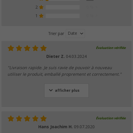
2
0 %
1
0 %
Date
Trier par
Évaluation vérifiée
Dieter Z.
04.03.2024
"Livraison rapide. Je suis ravie de pouvoir à nouveau
utiliser le produit, emballé proprement et correctement."
afficher plus
Évaluation vérifiée
Hans Joachim H.
09.07.2020