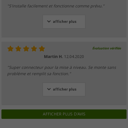
"S'installe facilement et fonctionne comme prévu."
afficher plus
Évaluation vérifiée
Martin H.
12.04.2020
"Super connecteur pour la mise à niveau. Se monte sans
problème et remplit sa fonction."
afficher plus
AFFICHER PLUS D'AVIS