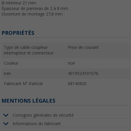
Ø intérieur 21 mm.
Épaisseur de panneau de 2 à 8 mm .
Ouverture de montage 27,8 mm .
PROPRIÉTÉS
Type de cable coupleur
Prise de courant
interrupteur et connecteur
Couleur
noir
ean
4019524101076
Fabricant N° d'article
68140820
MENTIONS LÉGALES
Consignes générales de sécurité
Informations du fabricant