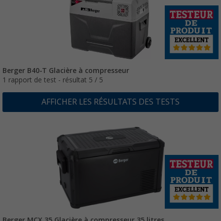
Berger B40-T Glacière à compresseur
1 rapport de test - résultat 5 / 5
AFFICHER LES RÉSULTATS DES TESTS
Berger MCX 35 Glacière à compresseur 35 litres