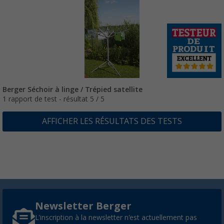
Berger Séchoir à linge / Trépied satellite
1 rapport de test - résultat 5 / 5
AFFICHER LES RÉSULTATS DES TESTS
Newsletter Berger
L'inscription à la newsletter n'est actuellement pas