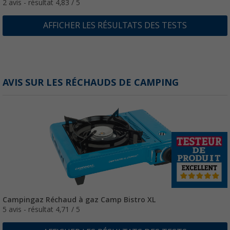
2 avis - résultat 4,83 / 5
AFFICHER LES RÉSULTATS DES TESTS
AVIS SUR LES RÉCHAUDS DE CAMPING
Campingaz Réchaud à gaz Camp Bistro XL
5 avis - résultat 4,71 / 5