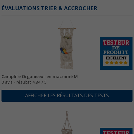
ÉVALUATIONS TRIER & ACCROCHER
Camplife Organiseur en macramé M
3 avis - résultat 4,84 / 5
AFFICHER LES RÉSULTATS DES TESTS