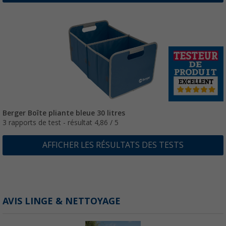
Berger Boîte pliante bleue 30 litres
3 rapports de test - résultat 4,86 / 5
AFFICHER LES RÉSULTATS DES TESTS
AVIS LINGE & NETTOYAGE